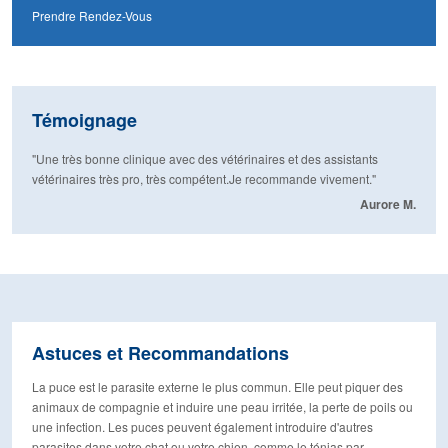
Prendre Rendez-Vous
Témoignage
"Une très bonne clinique avec des vétérinaires et des assistants
vétérinaires très pro, très compétent.Je recommande vivement."
Aurore M.
Astuces et Recommandations
La puce est le parasite externe le plus commun. Elle peut piquer des
animaux de compagnie et induire une peau irritée, la perte de poils ou
une infection. Les puces peuvent également introduire d'autres
parasites dans votre chat ou votre chien, comme le ténias par