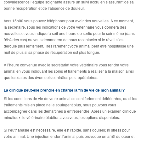
convalescence l’équipe soignante assure un suivi accru en s’assurant de sa
bonne récupération et de l’absence de douleur.
Vers 15h00 vous pouvez téléphoner pour avoir des nouvelles. A ce moment,
la secrétaire, sous les indications de votre vétérinaire vous donnera des
nouvelles et vous indiquera soit une heure de sortie pour le soir même (dans
99% des cas) ou vous demandera de nous recontacter si le réveil s’est
déroulé plus lentement. Très rarement votre animal peut être hospitalisé une
nuit de plus si sa phase de récupération est plus longue.
A l’heure convenue avec le secrétariat votre vétérinaire vous rendra votre
animal en vous indiquant les soins et traitements à réaliser à la maison ainsi
que les dates des éventuels contrôles post-opératoires.
La clinique peut-elle prendre en charge la fin de vie de mon animal ?
Si les conditions de vie de votre animal se sont fortement détériorées, ou si les
traitements mis en place ne le soulagent plus, nous pouvons vous
accompagner dans les démarches à entreprendre. Après un examen clinique
minutieux, le vétérinaire établira, avec vous, les options disponibles.
Si l’euthanasie est nécessaire, elle est rapide, sans douleur, ni stress pour
votre animal. Une injection endort l'animal puis provoque un arrêt du cœur et