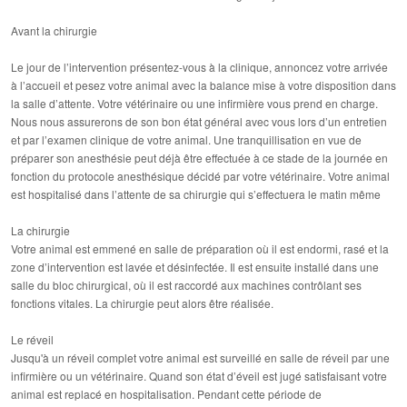
Avant la chirurgie
Le jour de l’intervention présentez-vous à la clinique, annoncez votre arrivée
à l’accueil et pesez votre animal avec la balance mise à votre disposition dans
la salle d’attente. Votre vétérinaire ou une infirmière vous prend en charge.
Nous nous assurerons de son bon état général avec vous lors d’un entretien
et par l’examen clinique de votre animal. Une tranquillisation en vue de
préparer son anesthésie peut déjà être effectuée à ce stade de la journée en
fonction du protocole anesthésique décidé par votre vétérinaire. Votre animal
est hospitalisé dans l’attente de sa chirurgie qui s’effectuera le matin même
La chirurgie
Votre animal est emmené en salle de préparation où il est endormi, rasé et la
zone d’intervention est lavée et désinfectée. Il est ensuite installé dans une
salle du bloc chirurgical, où il est raccordé aux machines contrôlant ses
fonctions vitales. La chirurgie peut alors être réalisée.
Le réveil
Jusqu'à un réveil complet votre animal est surveillé en salle de réveil par une
infirmière ou un vétérinaire. Quand son état d’éveil est jugé satisfaisant votre
animal est replacé en hospitalisation. Pendant cette période de