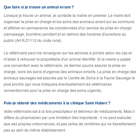
Que faire si je trouve un animal errant ?
Lorsque je trouve un animal, je contacte la mairie en premier. Le maire doit
organiser la prise en charge et les soins des animaux errant sur sa commune
et afficher en permanence les coordonnées d'un service de prise en charge
(ramassage, fourrière) pendant et en dehors des horaires d'ouverture au
public (Art R.211­12 du code rural).
Le vétérinaire peut me renseigner sur les services à joindre selon les cas et
m'aider à retrouver le propriétaire d'un animal identifié. Si la mairie a passé
une convention avec le vétérinaire, ce dernier pourra assurer la prise en
charge, voire les soins d'urgence des animaux errants. La prise en charge des
animaux sauvages est assurée par le Centre de Soins à la Faune Sauvage le
plus proche (qui vous indiquera éventuellement les vétérinaires
conventionnés pour la prise en charge des soins urgents).
Puis-je obtenir des médicaments à la clinique Saint Hubert ?
Votre vétérinaire est à la fois prescripteur et délivreur de médicaments. Mais il
diffère du pharmacien par une limitation très importante : il ne peut exécuter
que ses propres ordonnances, et pas celles de confrères qui ne travailleraient
pas au sein du même établissement.