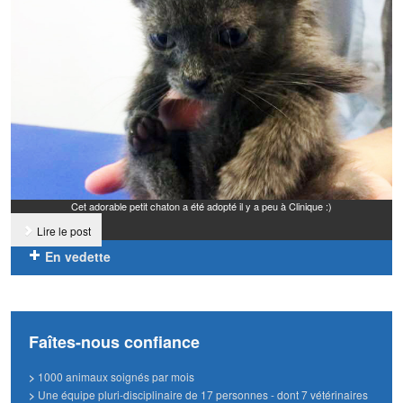
Cet adorable petit chaton a été adopté il y a peu à Clinique :)
Lire le post
En vedette
Faîtes-nous confiance
>
1000 animaux soignés par mois
>
Une équipe pluri-disciplinaire de 17 personnes - dont 7 vétérinaires