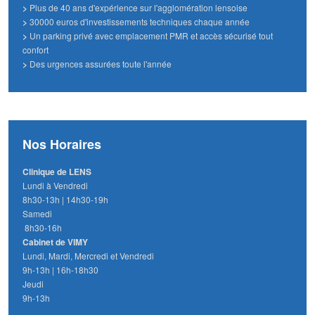
>
Plus de 40 ans d'expérience sur l'agglomération lensoise
>
30000 euros d'investissements techniques chaque année
>
Un parking privé avec emplacement PMR et accès sécurisé tout
confort
>
Des urgences assurées toute l'année
Nos Horaires
Clinique de LENS
Lundi à Vendredi
8h30-13h | 14h30-19h
Samedi
8h30-16h
Cabinet de VIMY
Lundi, Mardi, Mercredi et Vendredi
9h-13h | 16h-18h30
Jeudi
9h-13h